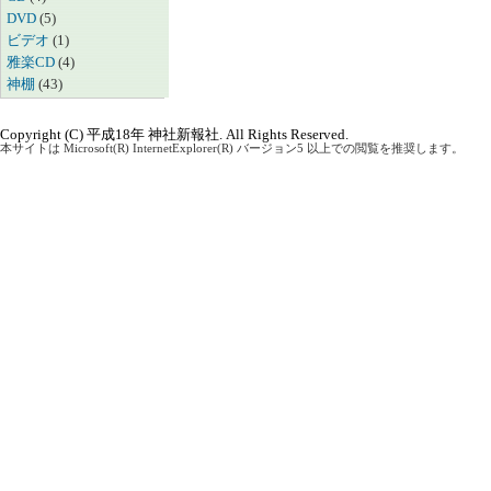
DVD
(5)
ビデオ
(1)
雅楽CD
(4)
神棚
(43)
Copyright (C) 平成18年 神社新報社. All Rights Reserved.
本サイトは Microsoft(R) InternetExplorer(R) バージョン5 以上での閲覧を推奨します。