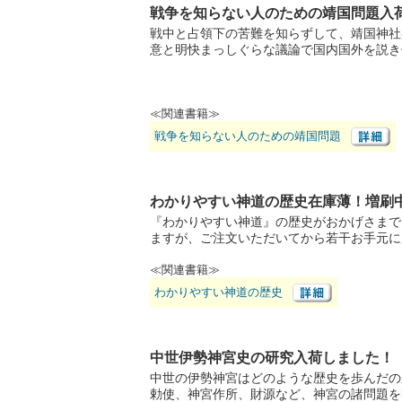
戦争を知らない人のための靖国問題入
戦中と占領下の苦難を知らずして、靖国神社
意と明快まっしぐらな議論で国内国外を説き
≪関連書籍≫
戦争を知らない人のための靖国問題
わかりやすい神道の歴史在庫薄！増刷
『わかりやすい神道』の歴史がおかげさまで
ますが、ご注文いただいてから若干お手元に
≪関連書籍≫
わかりやすい神道の歴史
中世伊勢神宮史の研究入荷しました！
中世の伊勢神宮はどのような歴史を歩んだの
勅使、神宮作所、財源など、神宮の諸問題を