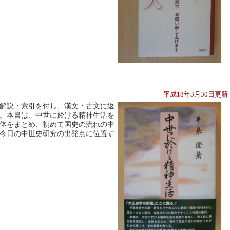
平成18年3月30日更
解説・索引を付し、漢文・古文に返
。本書は、中世に於ける精神生活を
体をまとめ、初めて国史の流れの中
今日の中世史研究の出発点に位置す