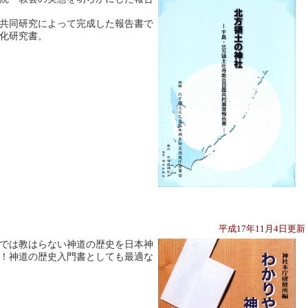
共同研究によって完成した報告書で
化研究書。
平成17年11月4日更
では教はらない神道の歴史を日本神
！神道の歴史入門書としても最適な