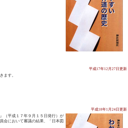
平成17年12月27日更
きます。
平成18年1月24日更
』（平成１７年９月１５日発行）が
員会において審議の結果、「日本図