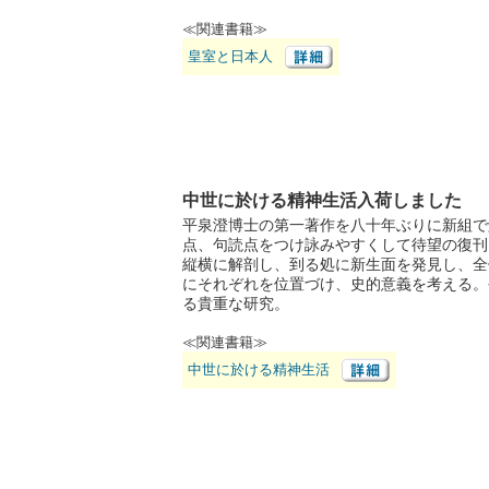
≪関連書籍≫
皇室と日本人
中世に於ける精神生活入荷しました
平泉澄博士の第一著作を八十年ぶりに新組で
点、句読点をつけ詠みやすくして待望の復刊
縦横に解剖し、到る処に新生面を発見し、全
にそれぞれを位置づけ、史的意義を考える。
る貴重な研究。
≪関連書籍≫
中世に於ける精神生活