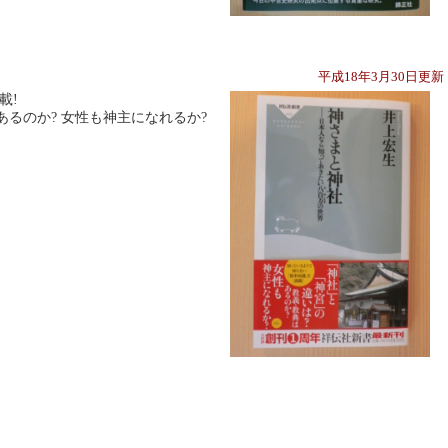
平成18年3月30日更
載!
あるのか? 女性も神主になれるか?