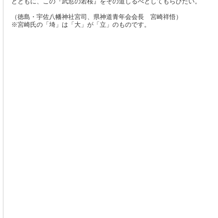
とともに、この『武窓の若桜』をその道しるべとしてもらひたい。
（徳島・宇佐八幡神社宮司、県神道青年会会長 宮崎祥悟）
※宮崎氏の「埼」は「大」が「立」のものです。