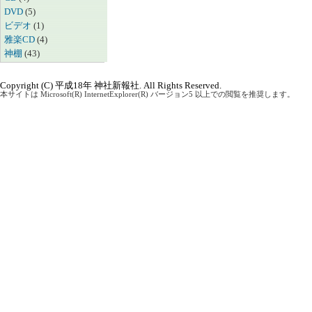
DVD
(5)
ビデオ
(1)
雅楽CD
(4)
神棚
(43)
Copyright (C) 平成18年 神社新報社. All Rights Reserved.
本サイトは Microsoft(R) InternetExplorer(R) バージョン5 以上での閲覧を推奨します。