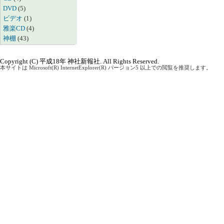
DVD
(5)
ビデオ
(1)
雅楽CD
(4)
神棚
(43)
Copyright (C) 平成18年 神社新報社. All Rights Reserved.
本サイトは Microsoft(R) InternetExplorer(R) バージョン5 以上での閲覧を推奨します。