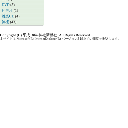
DVD
(5)
ビデオ
(1)
雅楽CD
(4)
神棚
(43)
Copyright (C) 平成18年 神社新報社. All Rights Reserved.
本サイトは Microsoft(R) InternetExplorer(R) バージョン5 以上での閲覧を推奨します。