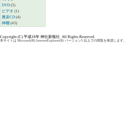
DVD
(5)
ビデオ
(1)
雅楽CD
(4)
神棚
(43)
Copyright (C) 平成18年 神社新報社. All Rights Reserved.
本サイトは Microsoft(R) InternetExplorer(R) バージョン5 以上での閲覧を推奨します。