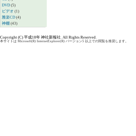
DVD
(5)
ビデオ
(1)
雅楽CD
(4)
神棚
(43)
Copyright (C) 平成18年 神社新報社. All Rights Reserved.
本サイトは Microsoft(R) InternetExplorer(R) バージョン5 以上での閲覧を推奨します。