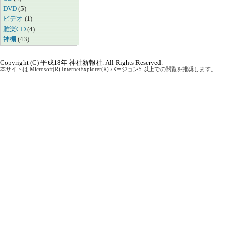
DVD
(5)
ビデオ
(1)
雅楽CD
(4)
神棚
(43)
Copyright (C) 平成18年 神社新報社. All Rights Reserved.
本サイトは Microsoft(R) InternetExplorer(R) バージョン5 以上での閲覧を推奨します。