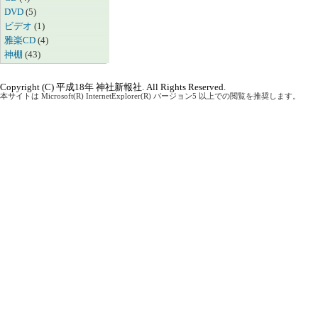
DVD
(5)
ビデオ
(1)
雅楽CD
(4)
神棚
(43)
Copyright (C) 平成18年 神社新報社. All Rights Reserved.
本サイトは Microsoft(R) InternetExplorer(R) バージョン5 以上での閲覧を推奨します。