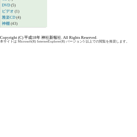
DVD
(5)
ビデオ
(1)
雅楽CD
(4)
神棚
(43)
Copyright (C) 平成18年 神社新報社. All Rights Reserved.
本サイトは Microsoft(R) InternetExplorer(R) バージョン5 以上での閲覧を推奨します。