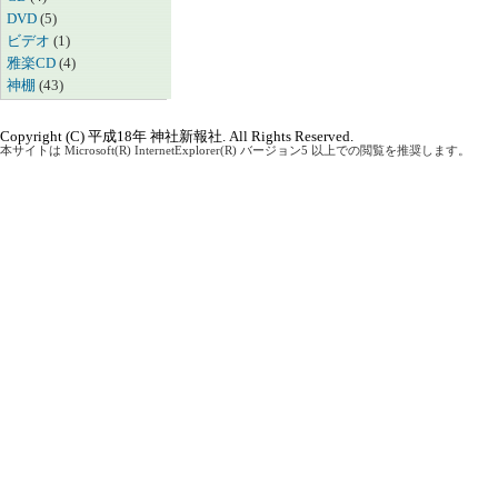
DVD
(5)
ビデオ
(1)
雅楽CD
(4)
神棚
(43)
Copyright (C) 平成18年 神社新報社. All Rights Reserved.
本サイトは Microsoft(R) InternetExplorer(R) バージョン5 以上での閲覧を推奨します。