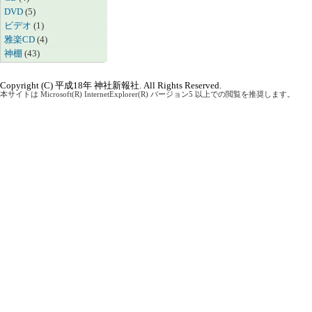
DVD
(5)
ビデオ
(1)
雅楽CD
(4)
神棚
(43)
Copyright (C) 平成18年 神社新報社. All Rights Reserved.
本サイトは Microsoft(R) InternetExplorer(R) バージョン5 以上での閲覧を推奨します。